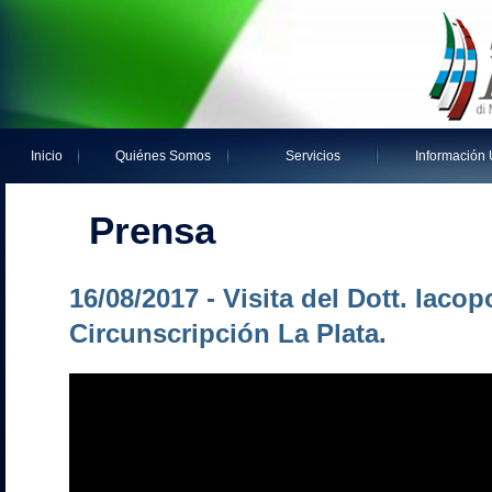
Inicio
Quiénes Somos
Servicios
Información Ú
Prensa
16/08/2017 - Visita del Dott. Iaco
Circunscripción La Plata.