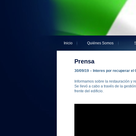
Inicio
Quiénes Somos
S
Prensa
30/09/19 – Interes por recuperar el 
Informamos sobre la restauración y re
Se llevó a cabo a través de la gesti
frente del edificio.