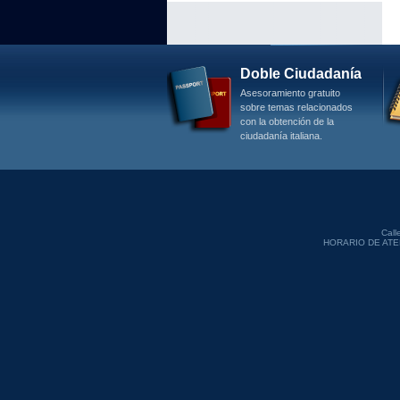
Doble Ciudadanía
Asesoramiento gratuito
sobre temas relacionados
con la obtención de la
ciudadanía italiana.
Call
HORARIO DE ATENCI