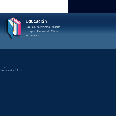
Educación
Escuela de idiomas. Italiano
e Inglés. Cursos de 2 horas
semanales.
20209
rnes de 8 a 14 hs.